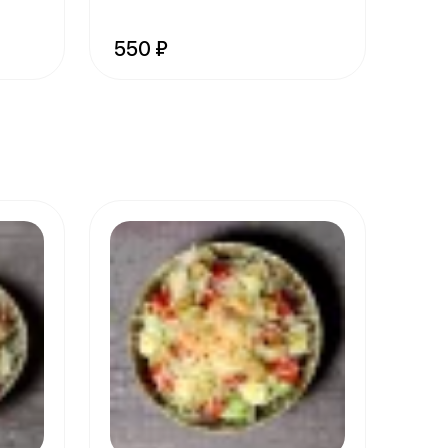
550 ₽