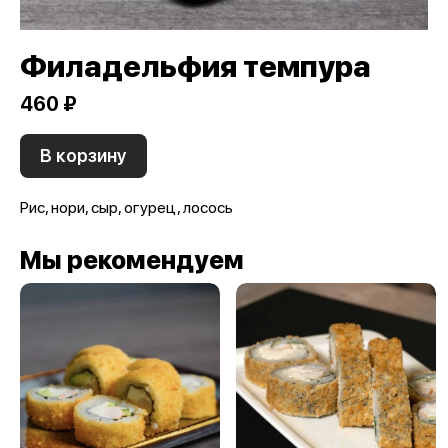
Филадельфия темпура
460 ₽
В корзину
Рис, нори, сыр, огурец, лосось
Мы рекомендуем