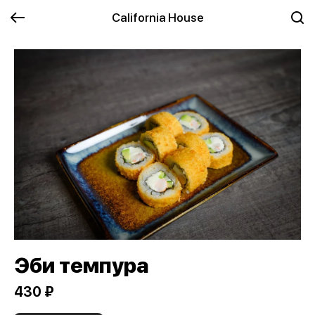
California House
Эби темпура
430 ₽