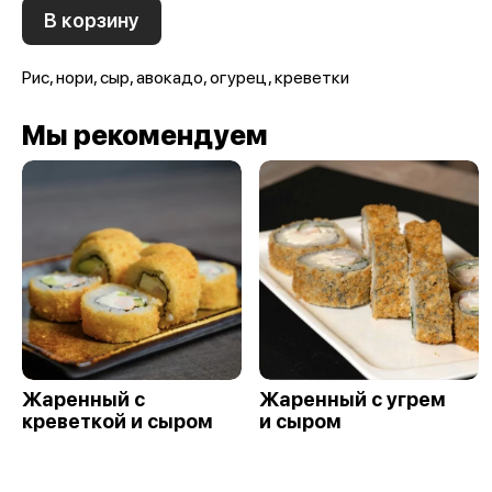
В корзину
Рис, нори, сыр, авокадо, огурец, креветки
Мы рекомендуем
Жаренный с
Жаренный с угрем
креветкой и сыром
и сыром