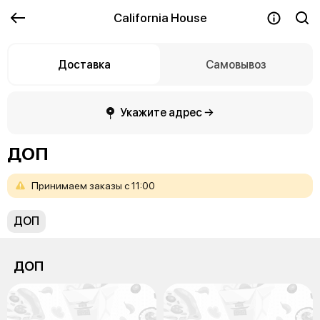
California House
Доставка
Самовывоз
Укажите адрес →
ДОП
Принимаем
заказы
с
11:00
ДОП
ДОП