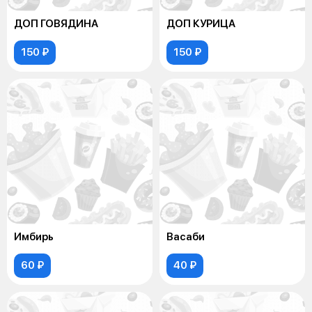
ДОП ГОВЯДИНА
ДОП КУРИЦА
150 ₽
150 ₽
Имбирь
Васаби
60 ₽
40 ₽