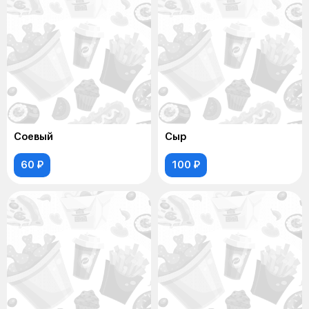
Соевый
Сыр
60 ₽
100 ₽