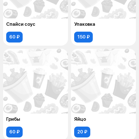
Спайси соус
Упаковка
60 ₽
150 ₽
Грибы
Яйцо
60 ₽
20 ₽