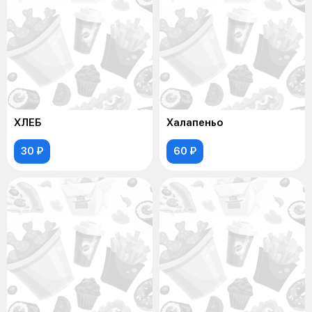
ХЛЕБ
Халапеньо
30 ₽
60 ₽