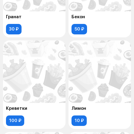
Гранат
Бекон
30 ₽
50 ₽
Креветки
Лимон
100 ₽
10 ₽