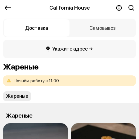
California House
Доставка
Самовывоз
Укажите адрес →
Жареные
Начнём
работу
в
11:00
Жареные
Жареные