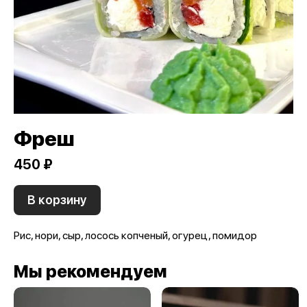
Фреш
450 ₽
В корзину
Рис, нори, сыр, лосось копченый, огурец, помидор
Мы рекомендуем